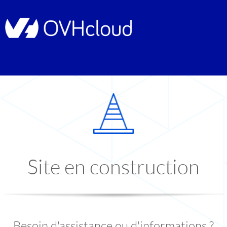
Site en construction
Besoin d'assistance ou d'informations ?